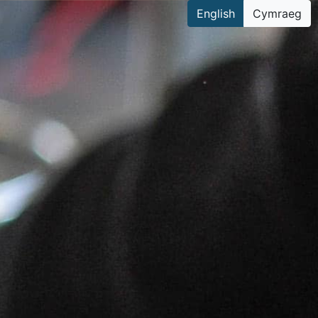
English
Cymraeg