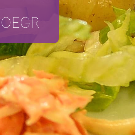
LOEGR