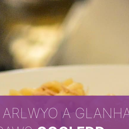
ARLWYO A GLANH